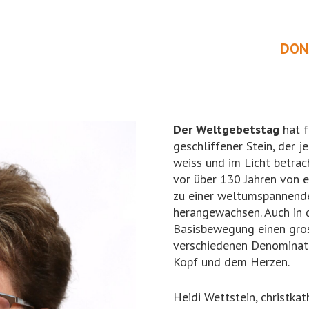
DON
Der Weltgebetstag
hat f
geschliffener Stein, der 
weiss und im Licht betrac
vor über 130 Jahren von 
zu einer weltumspannend
herangewachsen. Auch in 
Basisbewegung einen gro
verschiedenen Denominati
Kopf und dem Herzen.
Heidi Wettstein, christkat