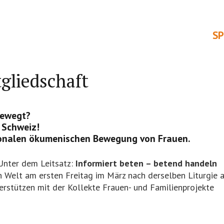
S
gliedschaft
bewegt?
 Schweiz!
tionalen ökumenischen Bewegung von Frauen.
 Unter dem Leitsatz:
Informiert beten – betend handeln
en Welt am ersten Freitag im März nach derselben Liturgie 
rstützen mit der Kollekte Frauen- und Familienprojekte