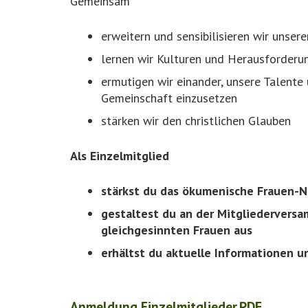
Gemeinsam
erweitern und sensibilisieren wir unsere
lernen wir Kulturen und Herausforderu
ermutigen wir einander, unsere Talen
Gemeinschaft einzusetzen
stärken wir den christlichen Glauben
Als Einzelmitglied
stärkst du das ökumenische Frauen-N
gestaltest du an der Mitgliedervers
gleichgesinnten Frauen aus
erhältst du aktuelle Informationen un
Anmeldung Einzelmitglieder.PDF