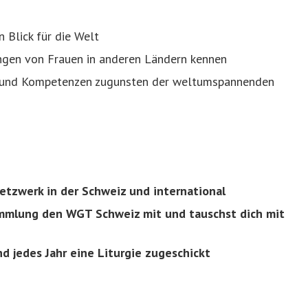
n Blick für die Welt
ngen von Frauen in anderen Ländern kennen
te und Kompetenzen zugunsten der weltumspannenden
etzwerk in der Schweiz und international
ammlung den WGT Schweiz mit und tauschst dich mit
d jedes Jahr eine Liturgie zugeschickt