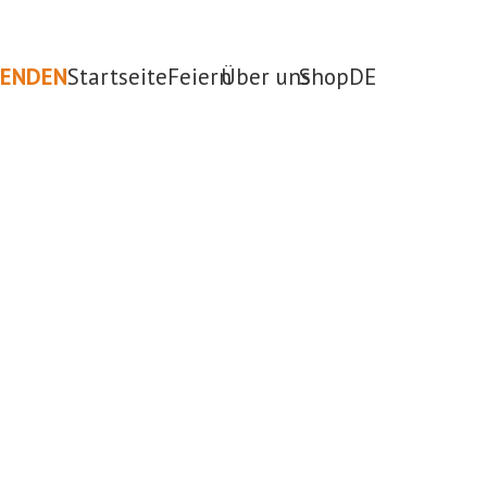
PENDEN
Startseite
Feiern
Über uns
Shop
DE