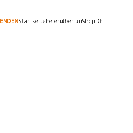
PENDEN
Startseite
Feiern
Über uns
Shop
DE