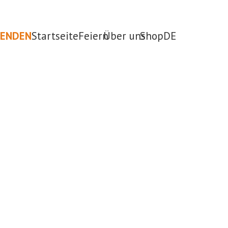
PENDEN
Startseite
Feiern
Über uns
Shop
DE