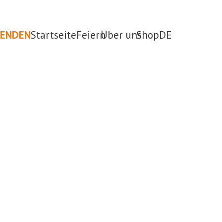
PENDEN
Startseite
Feiern
Über uns
Shop
DE