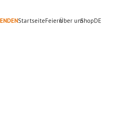
PENDEN
Startseite
Feiern
Über uns
Shop
DE