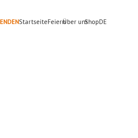
PENDEN
Startseite
Feiern
Über uns
Shop
DE