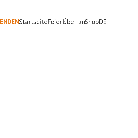
PENDEN
Startseite
Feiern
Über uns
Shop
DE