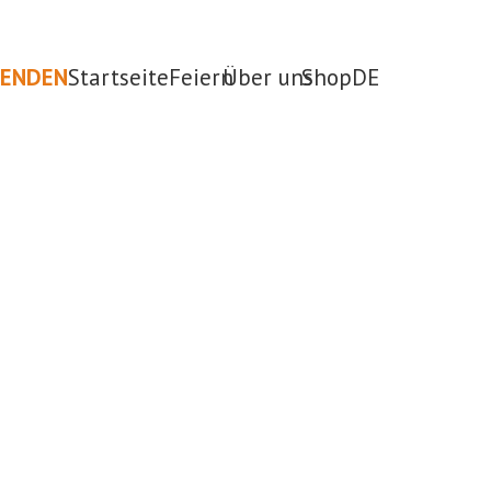
PENDEN
Startseite
Feiern
Über uns
Shop
DE