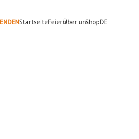
PENDEN
Startseite
Feiern
Über uns
Shop
DE