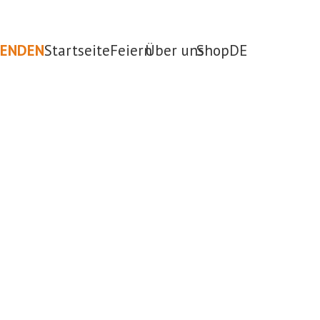
PENDEN
Startseite
Feiern
Über uns
Shop
DE