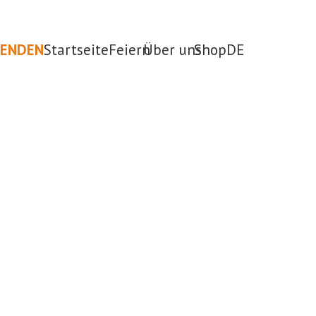
PENDEN
Startseite
Feiern
Über uns
Shop
DE