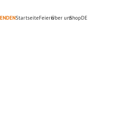
PENDEN
Startseite
Feiern
Über uns
Shop
DE