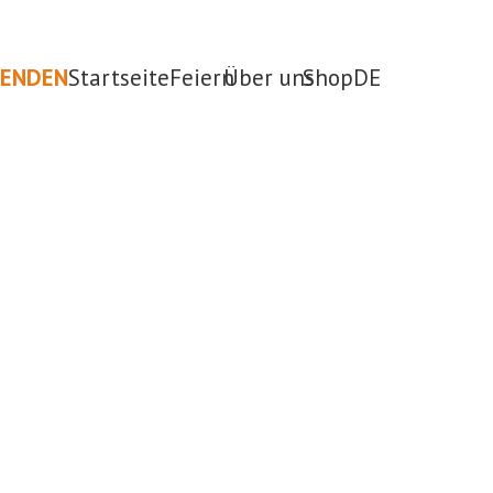
PENDEN
Startseite
Feiern
Über uns
Shop
DE