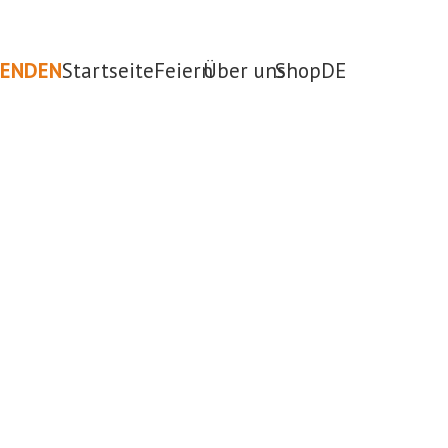
PENDEN
Startseite
Feiern
Über uns
Shop
DE