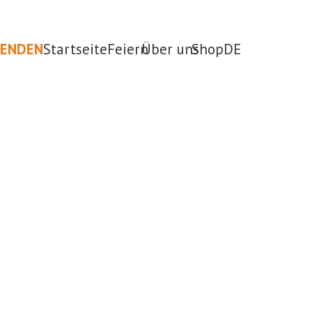
PENDEN
Startseite
Feiern
Über uns
Shop
DE