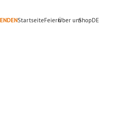
PENDEN
Startseite
Feiern
Über uns
Shop
DE