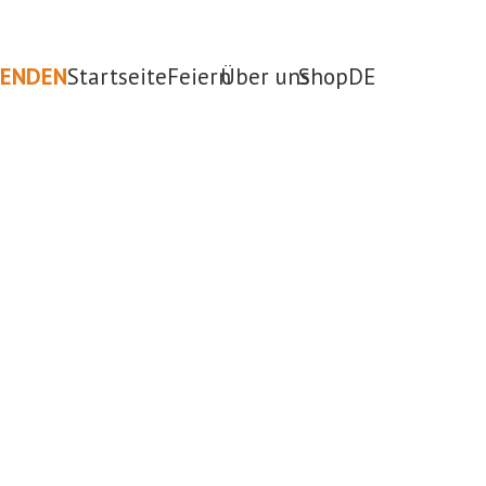
PENDEN
Startseite
Feiern
Über uns
Shop
DE