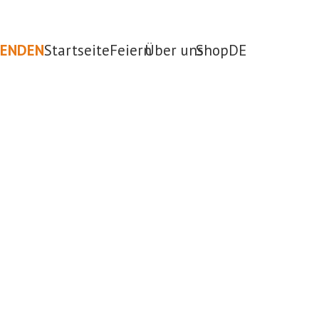
PENDEN
Startseite
Feiern
Über uns
Shop
DE