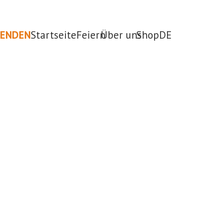
PENDEN
Startseite
Feiern
Über uns
Shop
DE