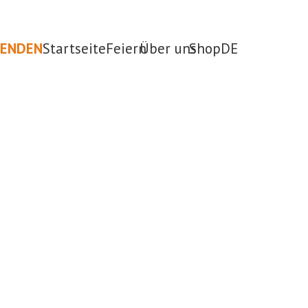
PENDEN
Startseite
Feiern
Über uns
Shop
DE