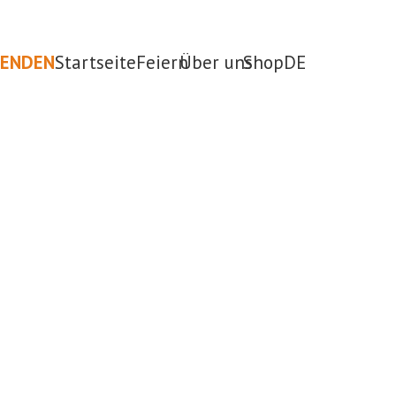
PENDEN
Startseite
Feiern
Über uns
Shop
DE