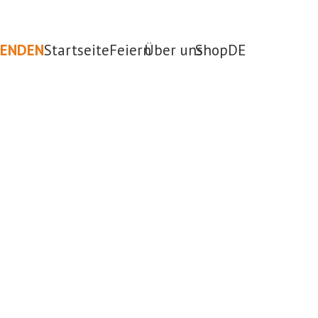
PENDEN
Startseite
Feiern
Über uns
Shop
DE