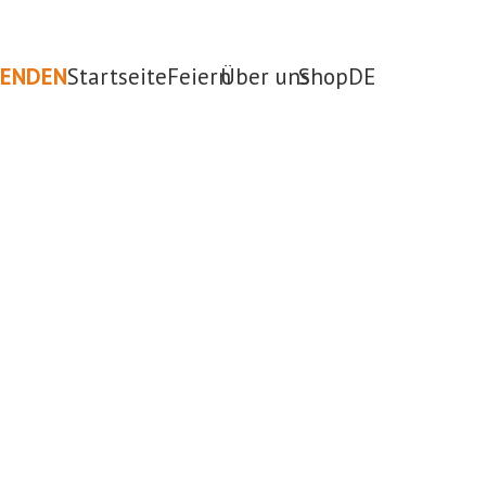
PENDEN
Startseite
Feiern
Über uns
Shop
DE