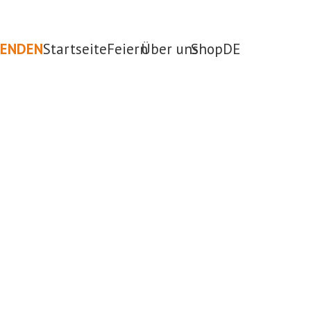
PENDEN
Startseite
Feiern
Über uns
Shop
DE