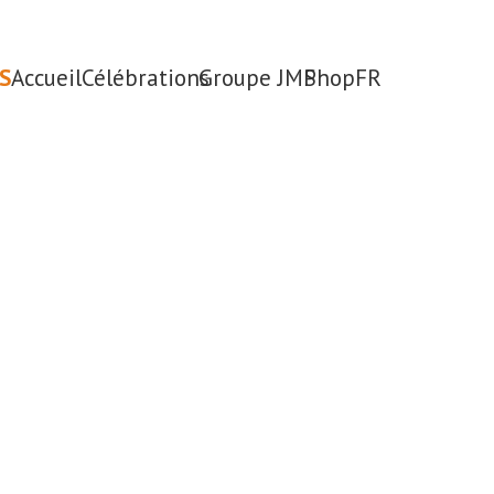
S
Accueil
Célébrations
Groupe JMP
Shop
FR