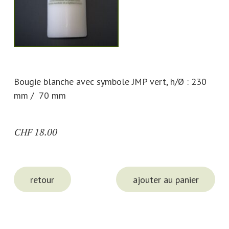
Bougie blanche avec symbole JMP vert, h/Ø : 230
mm / 70 mm
CHF
18.00
retour
ajouter au panier