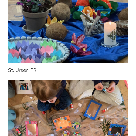
St. Ursen FR