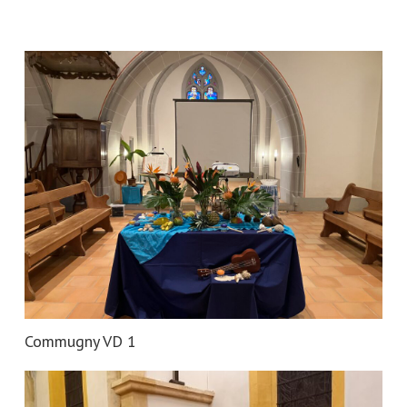
Commugny VD 1