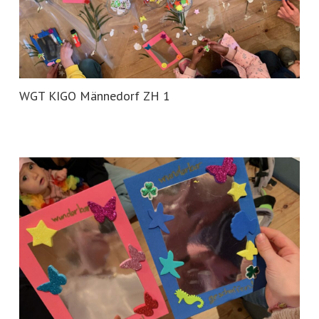
WGT KIGO Männedorf ZH 1