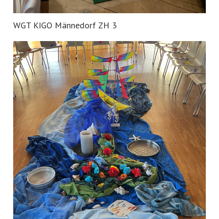
WGT KIGO Männedorf ZH 3