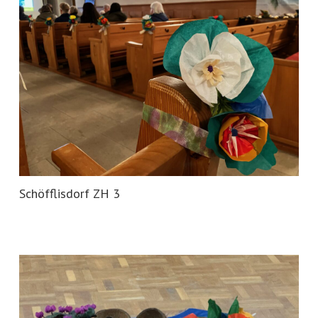
Schöfflisdorf ZH 3