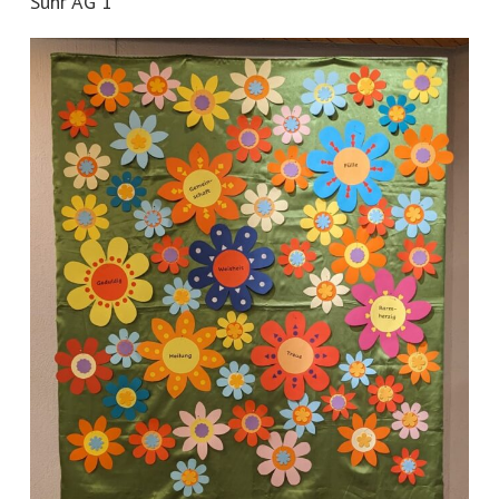
Suhr AG 1