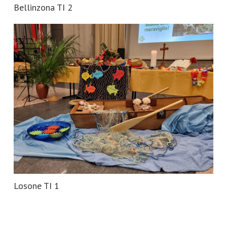
Bellinzona TI 2
Losone TI 1