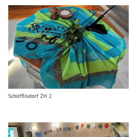
Schöfflisdorf ZH 2