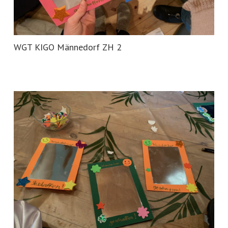
WGT KIGO Männedorf ZH 2