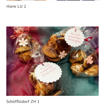
Horw LU 2
Schöfflisdorf ZH 1