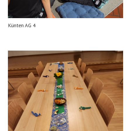
Künten AG 4