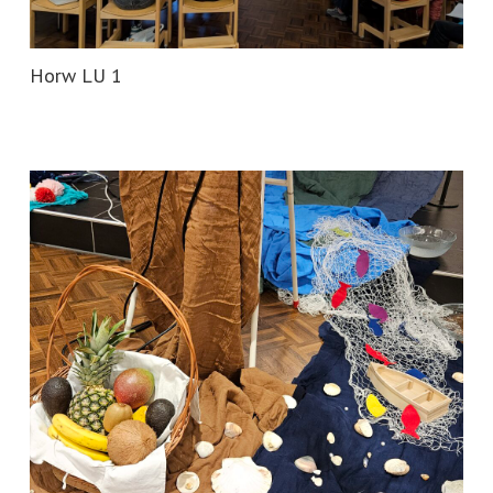
Horw LU 1