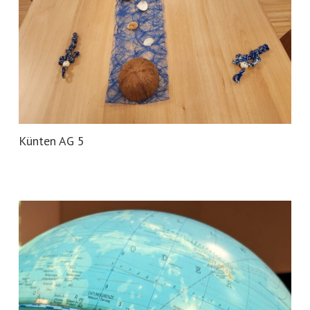
Künten AG 5