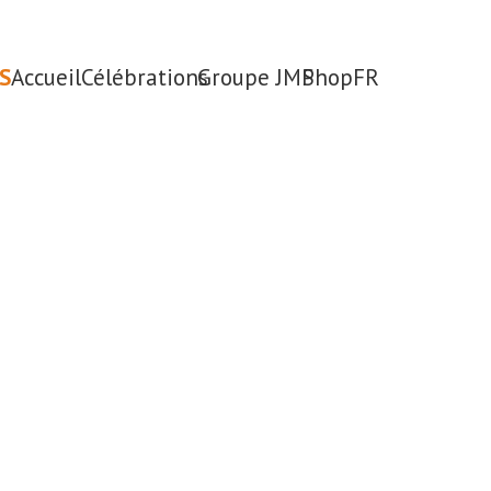
S
Accueil
Célébrations
Groupe JMP
Shop
FR