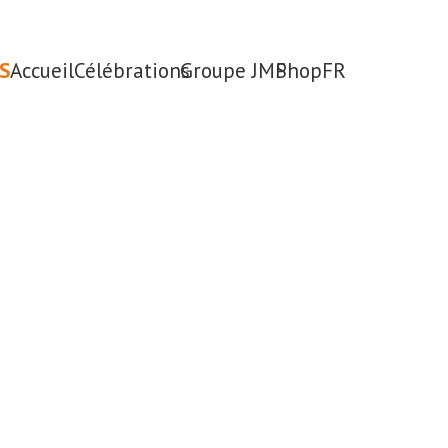
S
Accueil
Célébrations
Groupe JMP
Shop
FR