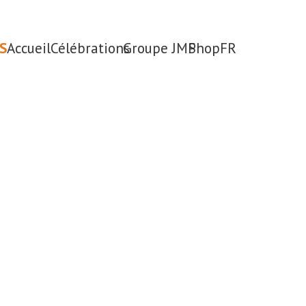
S
Accueil
Célébrations
Groupe JMP
Shop
FR