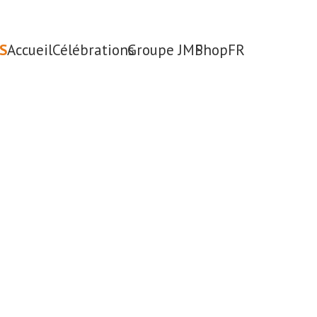
S
Accueil
Célébrations
Groupe JMP
Shop
FR