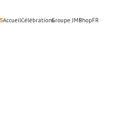
S
Accueil
Célébrations
Groupe JMP
Shop
FR