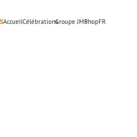
S
Accueil
Célébrations
Groupe JMP
Shop
FR