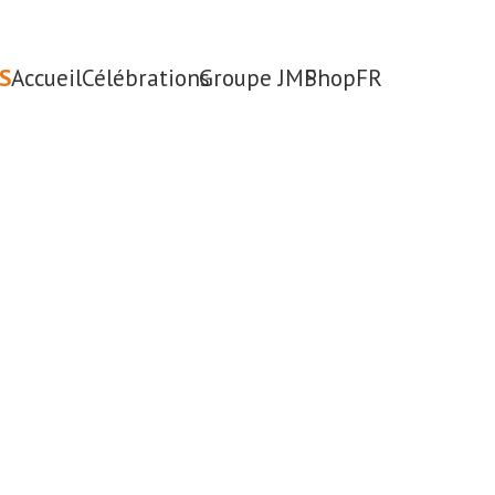
S
Accueil
Célébrations
Groupe JMP
Shop
FR