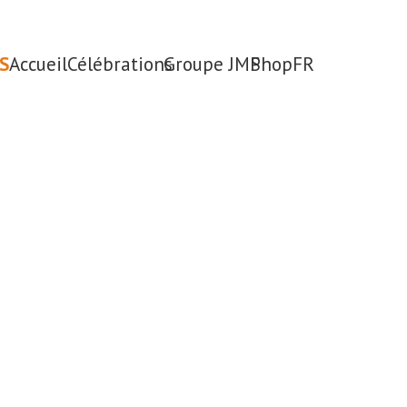
S
Accueil
Célébrations
Groupe JMP
Shop
FR