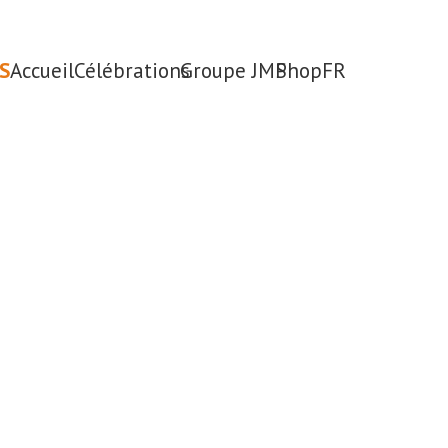
S
Accueil
Célébrations
Groupe JMP
Shop
FR