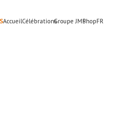
S
Accueil
Célébrations
Groupe JMP
Shop
FR