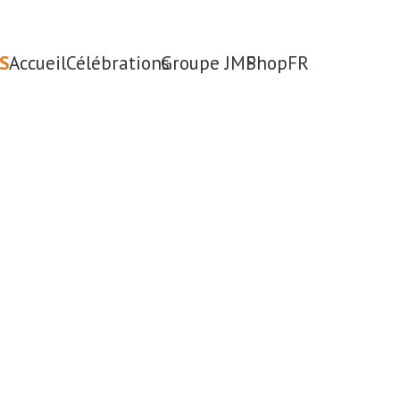
S
Accueil
Célébrations
Groupe JMP
Shop
FR