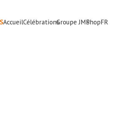
S
Accueil
Célébrations
Groupe JMP
Shop
FR