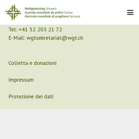
Contatto
Segretariato
Tel:
+41 52 203 21 72
E-Mail:
wgtsekretariat@wgt.ch
Colletta e donazioni
Impressum
Protezione dei dati