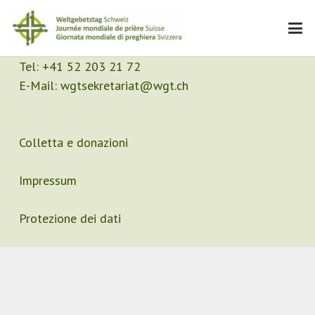
Contatto
Segretariato
Tel:
+41 52 203 21 72
E-Mail:
wgtsekretariat@wgt.ch
Colletta e donazioni
Impressum
Protezione dei dati