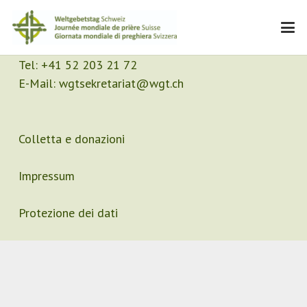
Contatto
Segretariato
Tel:
+41 52 203 21 72
E-Mail:
wgtsekretariat@wgt.ch
Colletta e donazioni
Impressum
Protezione dei dati