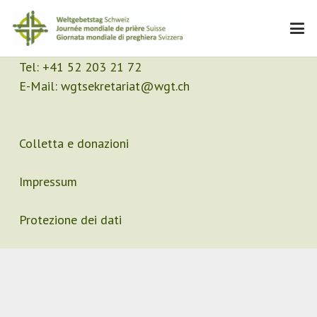
Contatto
Segretariato
Tel:
+41 52 203 21 72
E-Mail:
wgtsekretariat@wgt.ch
Colletta e donazioni
Impressum
Protezione dei dati