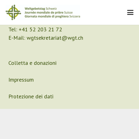
Contatto
Segretariato
Tel:
+41 52 203 21 72
E-Mail:
wgtsekretariat@wgt.ch
Colletta e donazioni
Impressum
Protezione dei dati