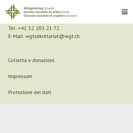
Contatto
Segretariato
Tel:
+41 52 203 21 72
E-Mail:
wgtsekretariat@wgt.ch
Colletta e donazioni
Impressum
Protezione dei dati