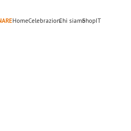
NARE
Home
Celebrazioni
Chi siamo
Shop
IT