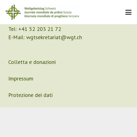
Contatto
Segretariato
Tel:
+41 52 203 21 72
E-Mail:
wgtsekretariat@wgt.ch
Colletta e donazioni
Impressum
Protezione dei dati