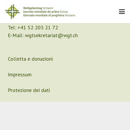
Contatto
Segretariato
Tel:
+41 52 203 21 72
E-Mail:
wgtsekretariat@wgt.ch
Colletta e donazioni
Impressum
Protezione dei dati